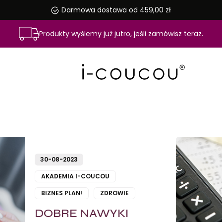
Darmowa dostawa od 459,00 zł
Produkty wyślemy już jutro, jeśli zamówisz teraz.
30-08-2023
AKADEMIA I-COUCOU
BIZNES PLAN!
ZDROWIE
DOBRE NAWYKI