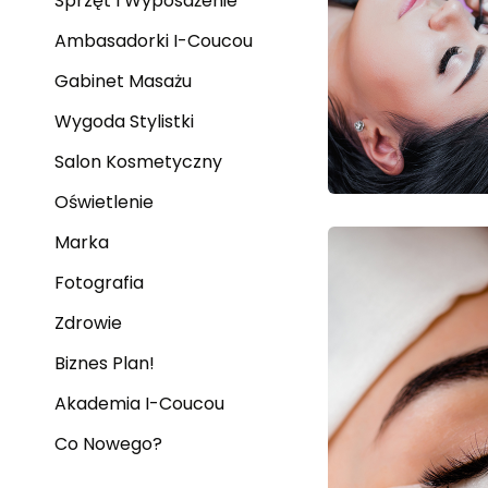
Sprzęt I Wyposażenie
Ambasadorki I-Coucou
Gabinet Masażu
Wygoda Stylistki
Salon Kosmetyczny
Oświetlenie
Marka
Fotografia
Zdrowie
Biznes Plan!
Akademia I-Coucou
Co Nowego?