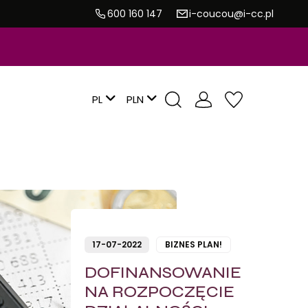
600 160 147
i-coucou@i-cc.pl
PL
17-07-2022
BIZNES PLAN!
DOFINANSOWANIE
NA ROZPOCZĘCIE