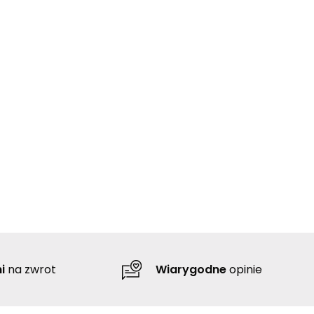
i
na zwrot
Wiarygodne
opinie