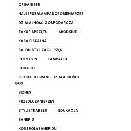
ORGANIZER
NAJLEPSZALAMPADOROBIENIARZES
DZIAŁALNOŚĆ GOSPODARCZA
ZAKUP SPRZĘTU
ŚRODKIUE
KASA FISKALNA
SALON STYLIZACJI RZĘS
POLMOON
LAMPALED
PODATKI
OPODATKOWANIE DZIAŁALNOŚCI
GOS
BIZNES
PRZEDLUZANIERZES
STYLISTKARZES
EDUKACJA
SANEPID
KONTROLASANEPIDU