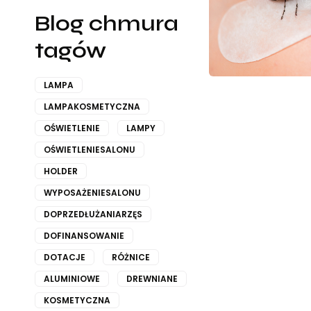
Blog chmura
tagów
LAMPA
LAMPAKOSMETYCZNA
OŚWIETLENIE
LAMPY
OŚWIETLENIESALONU
HOLDER
WYPOSAŻENIESALONU
DOPRZEDŁUŻANIARZĘS
DOFINANSOWANIE
DOTACJE
RÓŻNICE
ALUMINIOWE
DREWNIANE
KOSMETYCZNA