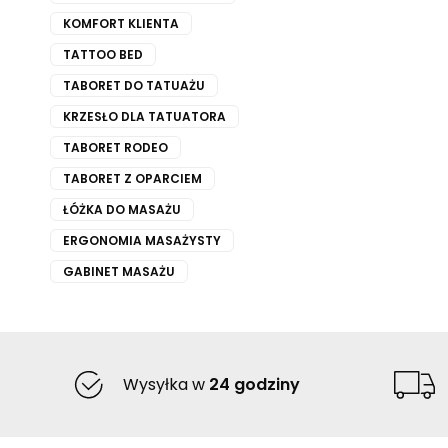
KOMFORT KLIENTA
TATTOO BED
TABORET DO TATUAŻU
KRZESŁO DLA TATUATORA
TABORET RODEO
TABORET Z OPARCIEM
ŁÓŻKA DO MASAŻU
ERGONOMIA MASAŻYSTY
GABINET MASAŻU
Wysyłka w
24 godziny