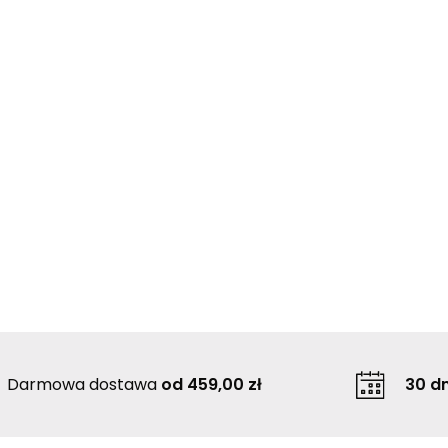
Darmowa dostawa
od 459,00 zł
30 dn