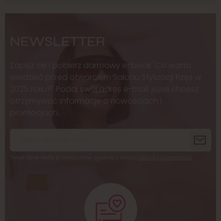
NEWSLETTER
Zapisz się i pobierz darmowy e-book "Co warto
wiedzieć przed otwarciem Salonu Stylizacji Rzęs w
2025 roku?" Podaj swój adres e-mail, jeżeli chcesz
otrzymywać informacje o nowościach i
promocjach.
Twoje dane będą przetwarzane zgodnie z naszą
polityką prywatności