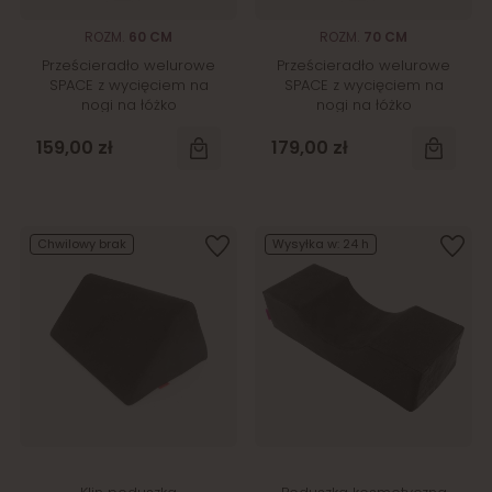
ROZM.
60 CM
ROZM.
70 CM
Prześcieradło welurowe
Prześcieradło welurowe
SPACE z wycięciem na
SPACE z wycięciem na
nogi na łóżko
nogi na łóżko
kosmetyczne 60 cm
kosmetyczne 70 cm
159,00 zł
179,00 zł
Chwilowy brak
Wysyłka w:
24 h