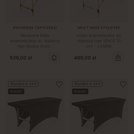
PIKOWANA TAPICERKA!
MUST HAVE STYLISTKI!
Pikowane łóżko
Łóżko kosmetyczne do
kosmetyczne do stylizacji
stylizacji rzęs SPACE 70
rzęs Space Gold -
cm - CZARNE
RÓŻOWE
539,00 zł
489,00 zł
Wysyłka w:
24 h
Wysyłka w:
24 h
Nowość!
Nowość!