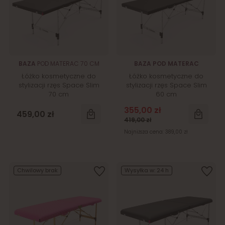
BAZA
POD MATERAC 70 CM
BAZA POD MATERAC
Łóżko kosmetyczne do
Łóżko kosmetyczne do
stylizacji rzęs Space Slim
stylizacji rzęs Space Slim
70 cm
60 cm
355,00 zł
459,00 zł
419,00 zł
Najniższa cena:
389,00 zł
Chwilowy brak
Wysyłka w:
24 h