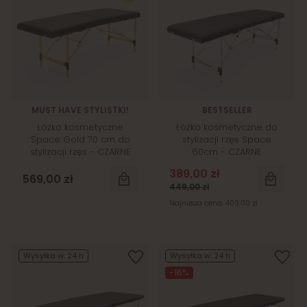
MUST HAVE STYLISTKI!
BESTSELLER
Łóżko kosmetyczne
Łóżko kosmetyczne do
Space Gold 70 cm do
stylizacji rzęs Space
stylizacji rzęs - CZARNE
60cm - CZARNE
389,00 zł
569,00 zł
449,00 zł
Najniższa cena:
409,00 zł
Wysyłka w:
24 h
Wysyłka w:
24 h
-16%