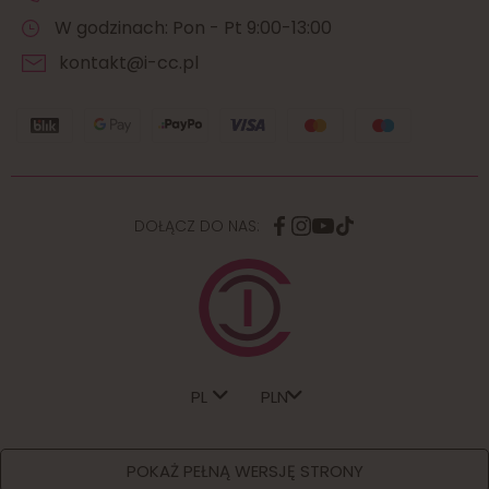
W godzinach: Pon - Pt 9:00-13:00
kontakt@i-cc.pl
DOŁĄCZ DO NAS:
PL
POKAŻ PEŁNĄ WERSJĘ STRONY