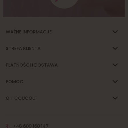
WAŻNE INFORMACJE
STREFA KLIENTA
PŁATNOŚCI I DOSTAWA
POMOC
O I-COUCOU
+48 600 160 147