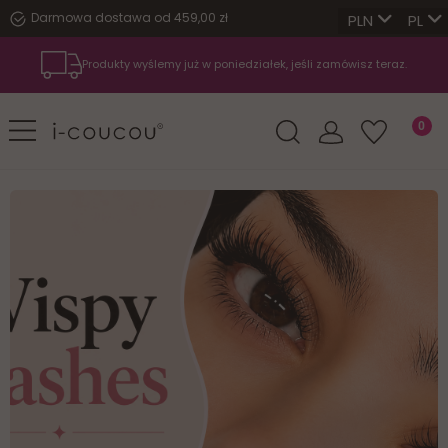
Darmowa dostawa od 459,00 zł
PL
Produkty wyślemy już w poniedziałek, jeśli zamówisz teraz.