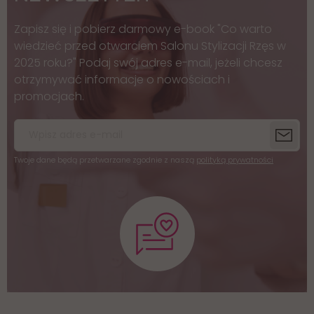
Zapisz się i pobierz darmowy e-book "Co warto
wiedzieć przed otwarciem Salonu Stylizacji Rzęs w
2025 roku?" Podaj swój adres e-mail, jeżeli chcesz
otrzymywać informacje o nowościach i
promocjach.
Twoje dane będą przetwarzane zgodnie z naszą
polityką prywatności