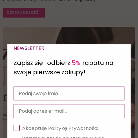
CZYTAJ CAŁOŚĆ »
NEWSLETTER
Zapisz się i odbierz
5%
rabatu na
swoje pierwsze zakupy!
Akceptuję Politykę Prywatności.