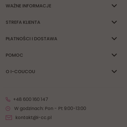
WAŻNE INFORMACJE
STREFA KLIENTA
PŁATNOŚCI I DOSTAWA
POMOC
O I-COUCOU
+48 600 160 147
W godzinach: Pon - Pt 9:00-13:00
kontakt@i-cc.pl