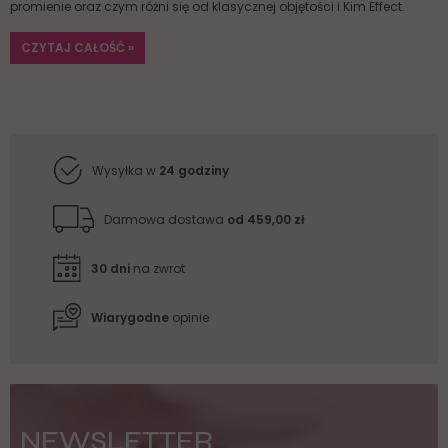
promienie oraz czym różni się od klasycznej objętości i Kim Effect.
CZYTAJ CAŁOŚĆ »
Wysyłka w
24 godziny
Darmowa dostawa
od 459,00 zł
30 dni
na zwrot
Wiarygodne
opinie
NEWSLETTER