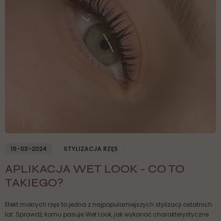
15-03-2024
STYLIZACJA RZĘS
APLIKACJA WET LOOK - CO TO
TAKIEGO?
Efekt mokrych rzęs to jedna z najpopularniejszych stylizacji ostatnich
lat. Sprawdź, komu pasuje Wet Look, jak wykonać charakterystyczne