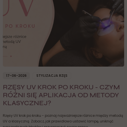
17-06-2026
STYLIZACJA RZĘS
RZĘSY UV KROK PO KROKU - CZYM
RÓŻNI SIĘ APLIKACJA OD METODY
KLASYCZNEJ?
Rzęsy UV krok po kroku - poznaj najważniejsze różnice między metodą
UV a klasyczną. Zobacz, jak prawidłowo ustawić lampę, uniknąć
najczęstszych błędów i przyspieszyć swoją pracę.