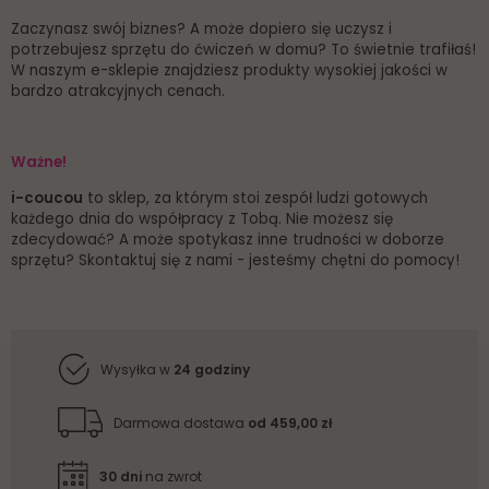
Zaczynasz swój biznes? A może dopiero się uczysz i
potrzebujesz sprzętu do ćwiczeń w domu? To świetnie trafiłaś!
W naszym e-sklepie znajdziesz produkty wysokiej jakości w
bardzo atrakcyjnych cenach.
Ważne!
i-coucou
to sklep, za którym stoi zespół ludzi gotowych
każdego dnia do współpracy z Tobą. Nie możesz się
zdecydować? A może spotykasz inne trudności w doborze
sprzętu? Skontaktuj się z nami - jesteśmy chętni do pomocy!
Wysyłka w
24 godziny
Darmowa dostawa
od 459,00 zł
30 dni
na zwrot