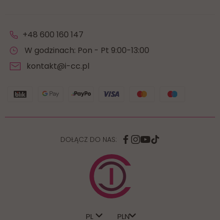
+48 600 160 147
W godzinach: Pon - Pt 9:00-13:00
kontakt@i-cc.pl
DOŁĄCZ DO NAS:
PL