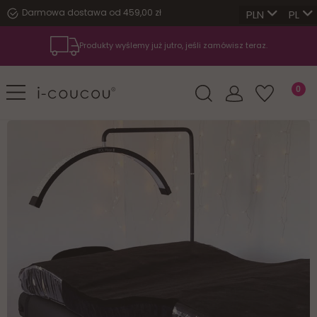
Darmowa dostawa od 459,00 zł
PL
Produkty wyślemy już jutro, jeśli zamówisz teraz.