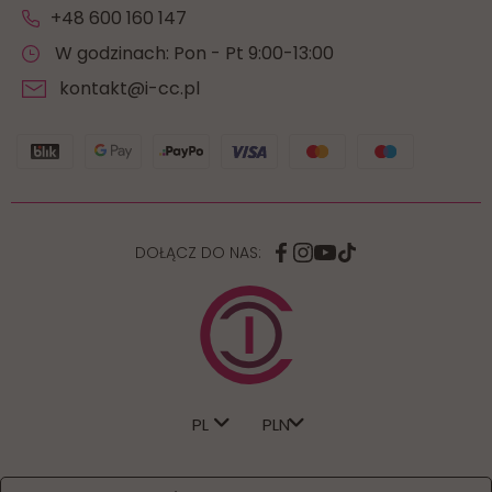
+48 600 160 147
W godzinach: Pon - Pt 9:00-13:00
kontakt@i-cc.pl
DOŁĄCZ DO NAS:
PL