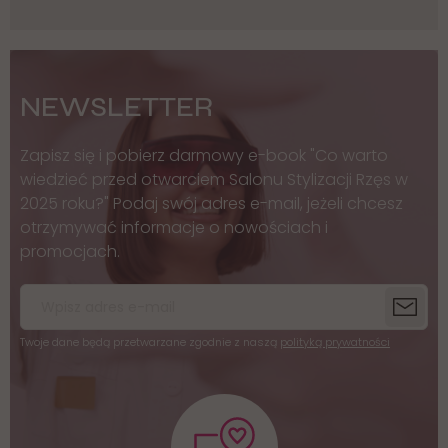
NEWSLETTER
Zapisz się i pobierz darmowy e-book "Co warto
wiedzieć przed otwarciem Salonu Stylizacji Rzęs w
2025 roku?" Podaj swój adres e-mail, jeżeli chcesz
otrzymywać informacje o nowościach i
promocjach.
Twoje dane będą przetwarzane zgodnie z naszą
polityką prywatności