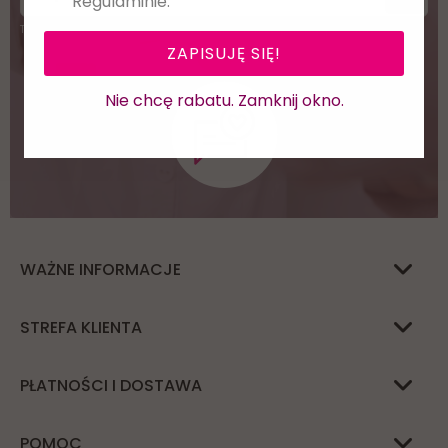
Regulaminie.
Twoje dane będą przetwarzane zgodnie z naszą
polityką prywatności
ZAPISUJĘ SIĘ!
Nie chcę rabatu. Zamknij okno.
WAŻNE INFORMACJE
STREFA KLIENTA
PŁATNOŚCI I DOSTAWA
POMOC