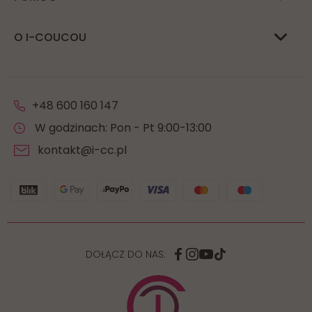
O I-COUCOU
+48 600 160 147
W godzinach: Pon - Pt 9:00-13:00
kontakt@i-cc.pl
DOŁĄCZ DO NAS: