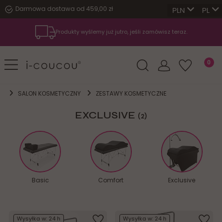
Darmowa dostawa od 459,00 zł
PL
Produkty wyślemy już jutro, jeśli zamówisz teraz.
SALON KOSMETYCZNY
ZESTAWY KOSMETYCZNE
EXCLUSIVE
(2)
Basic
Comfort
Exclusive
Wysyłka w:
24 h
Wysyłka w:
24 h