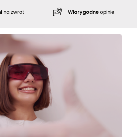
i
na zwrot
Wiarygodne
opinie