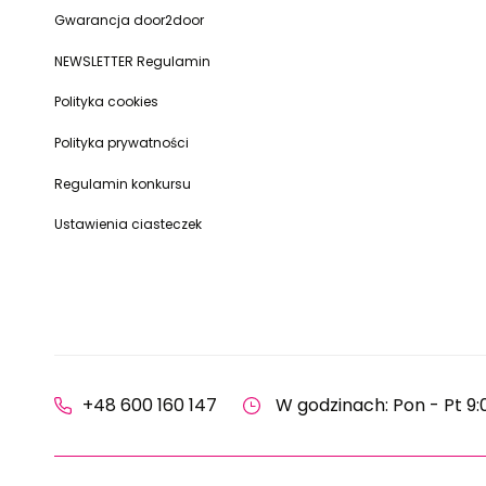
Gwarancja door2door
NEWSLETTER Regulamin
Polityka cookies
Polityka prywatności
Regulamin konkursu
Ustawienia ciasteczek
+48 600 160 147
W godzinach: Pon - Pt 9: