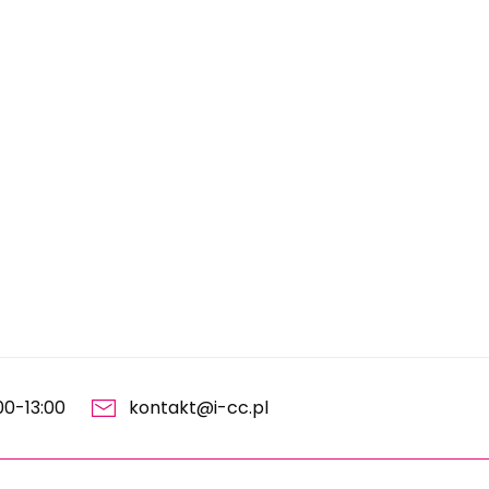
00-13:00
kontakt@i-cc.pl