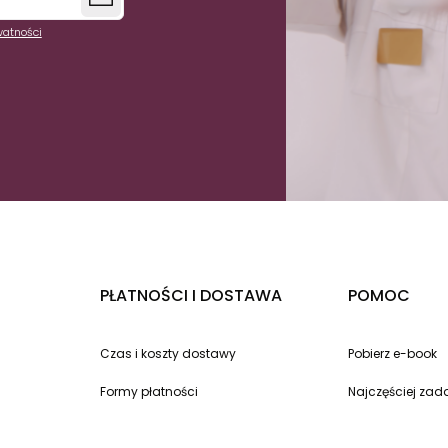
watności
PŁATNOŚCI I DOSTAWA
POMOC
Czas i koszty dostawy
Pobierz e-book
Formy płatności
Najczęściej za