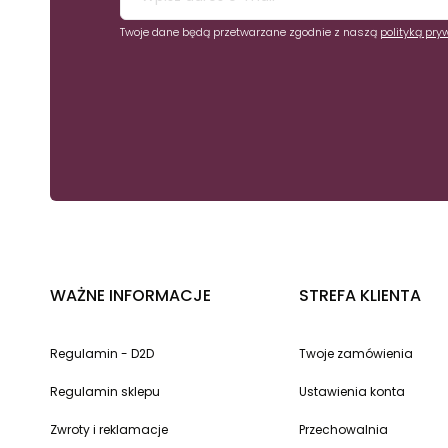
Twoje dane będą przetwarzane zgodnie z naszą
polityką pry
WAŻNE INFORMACJE
STREFA KLIENTA
Regulamin - D2D
Twoje zamówienia
Regulamin sklepu
Ustawienia konta
Zwroty i reklamacje
Przechowalnia