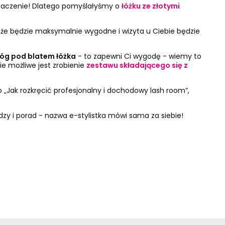
znaczenie! Dlatego pomyślałyśmy o
łóżku ze złotymi
 że będzie maksymalnie wygodne i wizyta u Ciebie będzie
óg pod blatem łóżka
- to zapewni Ci wygodę - wiemy to
e możliwe jest zrobienie
zestawu składającego się z
o „Jak rozkręcić profesjonalny i dochodowy lash room”,
dzy i porad - nazwa e-stylistka mówi sama za siebie!