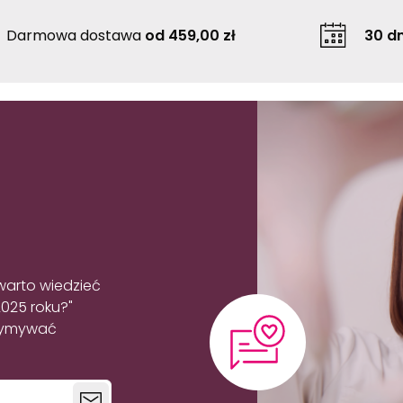
Darmowa dostawa
od 459,00 zł
30 dn
warto wiedzieć
2025 roku?"
rzymywać