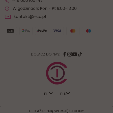
+48 600 160 147
W godzinach: Pon - Pt 9:00-13:00
kontakt@i-cc.pl
DOŁĄCZ DO NAS:
PL
POKAŻ PEŁNĄ WERSJĘ STRONY