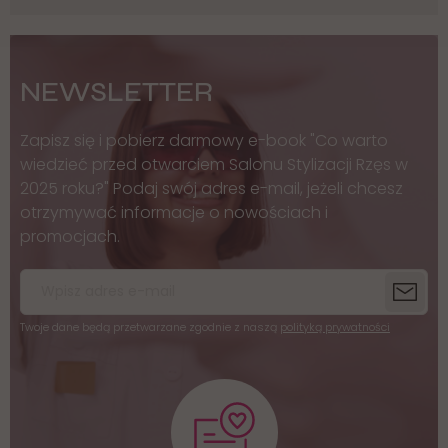
NEWSLETTER
Zapisz się i pobierz darmowy e-book "Co warto
wiedzieć przed otwarciem Salonu Stylizacji Rzęs w
2025 roku?" Podaj swój adres e-mail, jeżeli chcesz
otrzymywać informacje o nowościach i
promocjach.
Twoje dane będą przetwarzane zgodnie z naszą
polityką prywatności