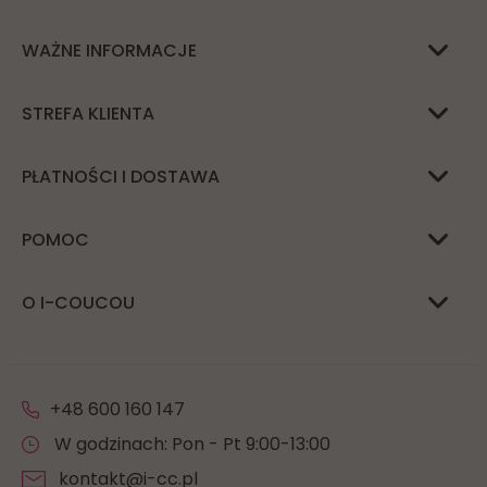
WAŻNE INFORMACJE
STREFA KLIENTA
PŁATNOŚCI I DOSTAWA
POMOC
O I-COUCOU
+48 600 160 147
W godzinach: Pon - Pt 9:00-13:00
kontakt@i-cc.pl