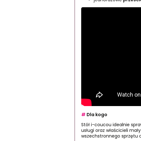
#
Dla kogo
Stół i-coucou idealnie sp
usługi oraz właścicieli ma
wszechstronnego sprzętu