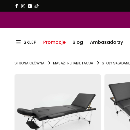
SKLEP
Promocje
Blog
Ambasadorzy
STRONA GŁÓWNA
MASAŻ I REHABILITACJA
STOŁY SKŁADANE