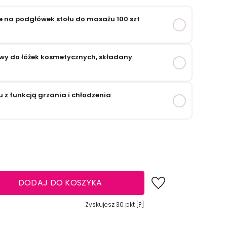
we na podgłówek stołu do masażu 100 szt
wy do łóżek kosmetycznych, składany
 z funkcją grzania i chłodzenia
DODAJ DO KOSZYKA
Zyskujesz
30
pkt [
?
]