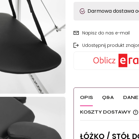
Darmowa dostawa od
Napisz do nas e-mail
Udostępnij produkt zna
OPIS
Q&A
DANE
KOSZTY DOSTAWY
ŁÓŻKO / STÓŁ 