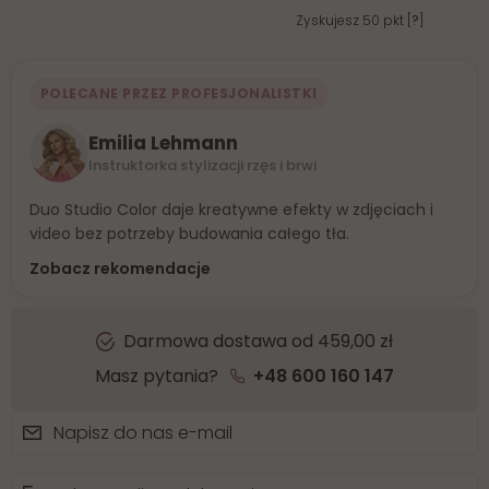
Zyskujesz
50
pkt [
?
]
POLECANE PRZEZ PROFESJONALISTKI
Emilia Lehmann
Instruktorka stylizacji rzęs i brwi
Duo Studio Color daje kreatywne efekty w zdjęciach i
video bez potrzeby budowania całego tła.
Zobacz rekomendacje
Darmowa dostawa od 459,00 zł
Masz pytania?
+48 600 160 147
Napisz do nas e-mail