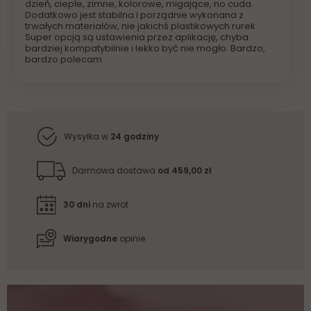
dzień, ciepłe, zimne, kolorowe, migające, no cuda.
Dodatkowo jest stabilna i porządnie wykonana z
trwałych materiałów, nie jakichś plastikowych rurek.
Super opcją są ustawienia przez aplikację, chyba
bardziej kompatybilnie i lekko być nie mogło. Bardzo,
bardzo polecam
Wysyłka w
24 godziny
Darmowa dostawa
od 459,00 zł
30 dni
na zwrot
Wiarygodne
opinie