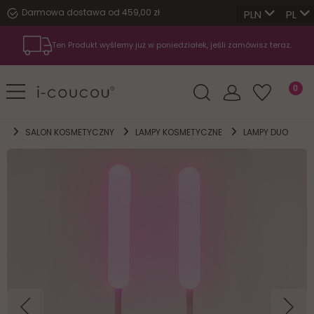
Darmowa dostawa od 459,00 zł
PL
Ten Produkt wyślemy już w poniedziałek, jeśli zamówisz teraz.
SALON KOSMETYCZNY
LAMPY KOSMETYCZNE
LAMPY DUO