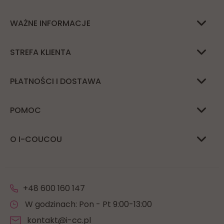
WAŻNE INFORMACJE
STREFA KLIENTA
PŁATNOŚCI I DOSTAWA
POMOC
O I-COUCOU
+48 600 160 147
W godzinach: Pon - Pt 9:00-13:00
kontakt@i-cc.pl