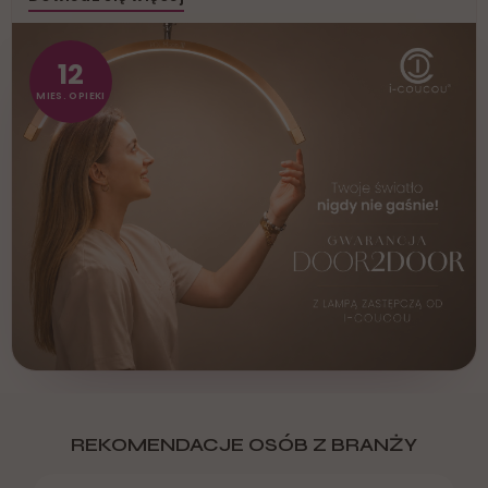
12
MIES. OPIEKI
REKOMENDACJE OSÓB Z BRANŻY