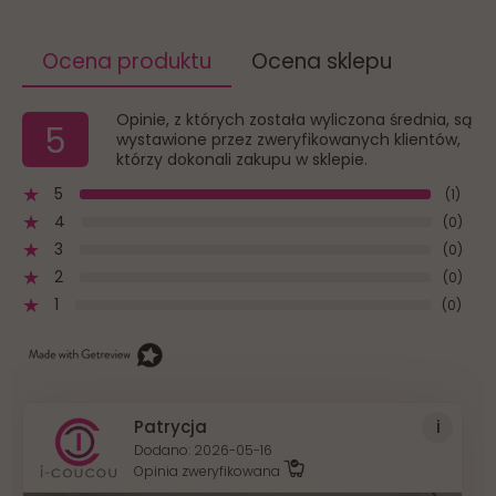
Ocena produktu
Ocena sklepu
Opinie, z których została wyliczona średnia, są
5
wystawione przez zweryfikowanych klientów,
którzy dokonali zakupu w sklepie.
5
(1)
4
(0)
3
(0)
2
(0)
1
(0)
Patrycja
Dodano: 2026-05-16
Opinia zweryfikowana