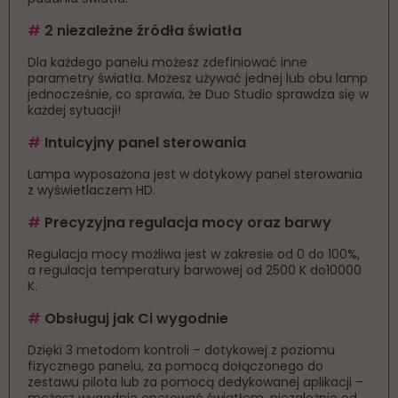
#
2 niezależne źródła światła
Dla każdego panelu możesz zdefiniować inne
parametry światła. Możesz używać jednej lub obu lamp
jednocześnie, co sprawia, że Duo Studio sprawdza się w
każdej sytuacji!
#
Intuicyjny panel sterowania
Lampa wyposażona jest w dotykowy panel sterowania
z wyświetlaczem HD.
#
Precyzyjna regulacja mocy oraz barwy
Regulacja mocy możliwa jest w zakresie od 0 do 100%,
a regulacja temperatury barwowej od 2500 K do10000
K.
#
Obsługuj jak Ci wygodnie
Dzięki 3 metodom kontroli – dotykowej z poziomu
fizycznego panelu, za pomocą dołączonego do
zestawu pilota lub za pomocą dedykowanej aplikacji –