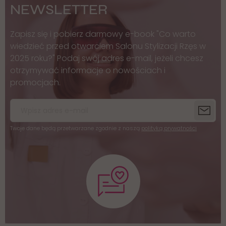
NEWSLETTER
Zapisz się i pobierz darmowy e-book "Co warto
wiedzieć przed otwarciem Salonu Stylizacji Rzęs w
2025 roku?" Podaj swój adres e-mail, jeżeli chcesz
otrzymywać informacje o nowościach i
promocjach.
Twoje dane będą przetwarzane zgodnie z naszą
polityką prywatności