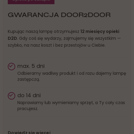
GWARANCJA DOOR2DOOR
Kupując naszą lampę otrzymujesz
12 miesięcy opieki
D2D
. Gdy coś się wydarzy, zajmujemy się wszystkim —
szybko, na nasz koszt i bez przestojów u Ciebie.
max. 5 dni
Odbieramy wadliwy produkt i od razu dajemy lampę
zastępczą.
do 14 dni
Naprawiamy lub wymieniamy sprzęt, a Ty cały czas
pracujesz.
Dowiedz się więcej