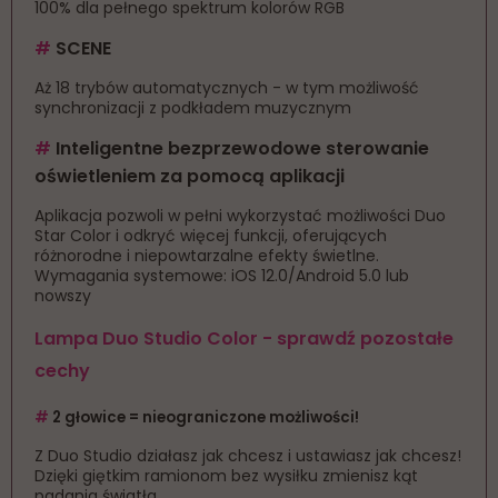
100% dla pełnego spektrum kolorów RGB
#
SCENE
Aż 18 trybów automatycznych - w tym możliwość
synchronizacji z podkładem muzycznym
#
Inteligentne bezprzewodowe sterowanie
oświetleniem za pomocą aplikacji
Aplikacja pozwoli w pełni wykorzystać możliwości Duo
Star Color i odkryć więcej funkcji, oferujących
różnorodne i niepowtarzalne efekty świetlne.
Wymagania systemowe: iOS 12.0/Android 5.0 lub
nowszy
Lampa Duo Studio Color - sprawdź pozostałe
cechy
#
2 głowice = nieograniczone możliwości!
Z Duo Studio działasz jak chcesz i ustawiasz jak chcesz!
Dzięki giętkim ramionom bez wysiłku zmienisz kąt
padania światła.