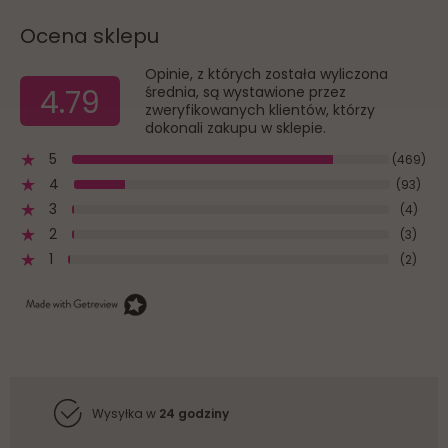
Ocena sklepu
Opinie, z których została wyliczona
4.79
średnia, są wystawione przez
zweryfikowanych klientów, którzy
dokonali zakupu w sklepie.
5
(469)
4
(93)
3
(4)
2
(3)
1
(2)
Wysyłka w
24 godziny