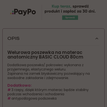
OPIS
Welurowa poszewka na materac
anatomiczny
BASIC CLOUD 80cm
Dodatkowa poszewka/ pokrowiec wykonana z
przyjemnego, elastycznego weluru.
Zapinana na zamek błyskawiczny pozwalający na
swobodne zakładanie i zdejmowanie.
Dodatkowo:
#
3 rzepy, dzięki którym materac będzie stabilny
podczas wchodzenia i schodzenia
#
antypoślizgowa podszewka