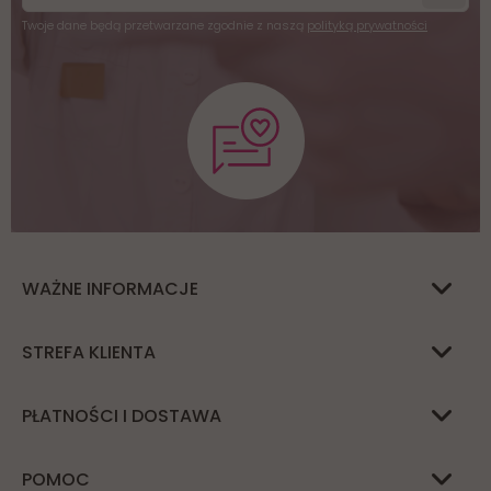
Twoje dane będą przetwarzane zgodnie z naszą
polityką prywatności
WAŻNE INFORMACJE
STREFA KLIENTA
PŁATNOŚCI I DOSTAWA
POMOC