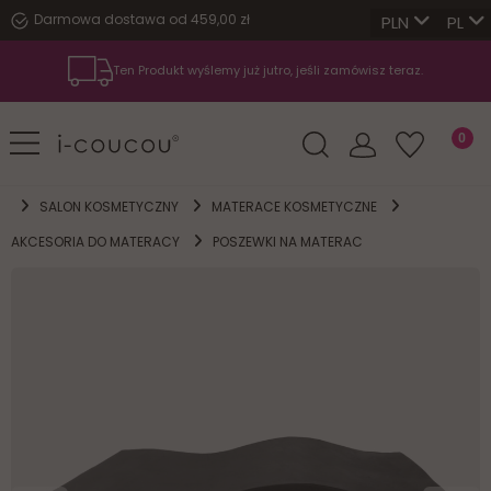
Darmowa dostawa od 459,00 zł
PL
Ten Produkt wyślemy już jutro, jeśli zamówisz teraz.
SALON KOSMETYCZNY
MATERACE KOSMETYCZNE
AKCESORIA DO MATERACY
POSZEWKI NA MATERAC