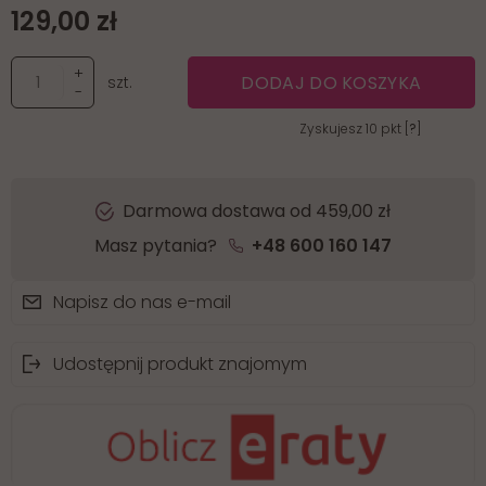
129,00 zł
+
DODAJ DO KOSZYKA
szt.
-
Zyskujesz
10
pkt [
?
]
Darmowa dostawa od 459,00 zł
Masz pytania?
+48 600 160 147
Napisz do nas e-mail
Udostępnij produkt znajomym