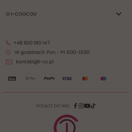
O I-COUCOU
+48 600 160 147
W godzinach: Pon - Pt 9:00-13:00
kontakt@i-cc.pl
DOŁĄCZ DO NAS: