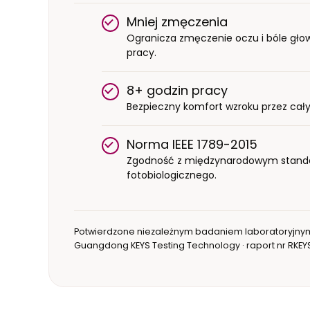
Mniej zmęczenia
Ogranicza zmęczenie oczu i bóle głowy
pracy.
8+ godzin pracy
Bezpieczny komfort wzroku przez cały
Norma IEEE 1789-2015
Zgodność z międzynarodowym stand
fotobiologicznego.
Potwierdzone niezależnym badaniem laboratoryjny
Guangdong KEYS Testing Technology · raport nr RKE