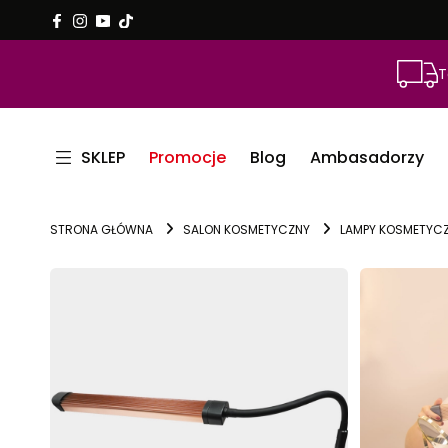
T
SKLEP
Promocje
Blog
Ambasadorzy
STRONA GŁÓWNA
SALON KOSMETYCZNY
LAMPY KOSMETYC