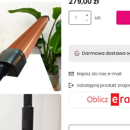
279,00 zł
+
szt.
-
Darmowa dostawa od
Napisz do nas e-mail
Udostępnij produkt zna