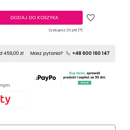
DODAJ DO KOSZYKA
Zyskujesz
20
pkt [
?
]
 459,00 zł
Masz pytania?
+48 600 160 147
jomym