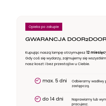
Opieka po zakupie
GWARANCJA DOOR2DOO
Kupując naszą lampę otrzymujesz
12 miesięc
Gdy coś się wydarzy, zajmujemy się wszystkim
nasz koszt i bez przestojów u Ciebie.
max. 5 dni
Odbieramy wadliwy p
zastępczą.
do 14 dni
Naprawiamy lub wymi
pracujesz.