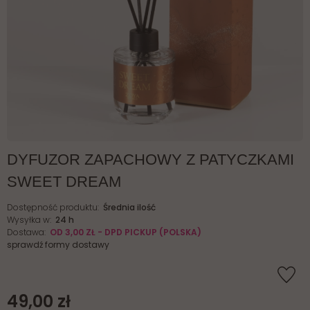
DYFUZOR ZAPACHOWY Z PATYCZKAMI
SWEET DREAM
Dostępność produktu:
Średnia ilość
Wysyłka w:
24 h
Dostawa:
OD 3,00 ZŁ
- DPD PICKUP
(POLSKA)
sprawdź formy dostawy
49,00 zł