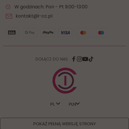
W godzinach: Pon - Pt 9:00-13:00
kontakt@i-cc.pl
DOŁĄCZ DO NAS:
PL
POKAŻ PEŁNĄ WERSJĘ STRONY