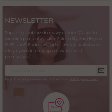
NEWSLETTER
Zapisz się i pobierz darmowy e-book "Co warto
wiedzieć przed otwarciem Salonu Stylizacji Rzęs w
2025 roku?" Podaj swój adres e-mail, jeżeli chcesz
otrzymywać informacje o nowościach i
promocjach.
Twoje dane będą przetwarzane zgodnie z naszą
polityką prywatności