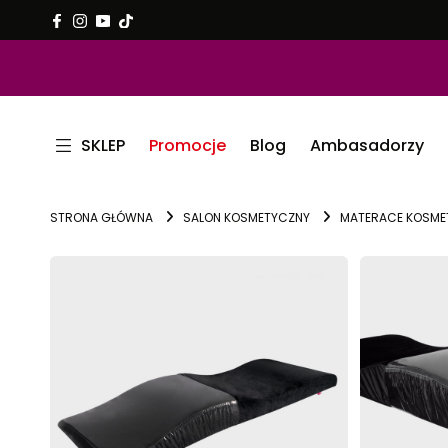
SKLEP
Promocje
Blog
Ambasadorzy
STRONA GŁÓWNA
SALON KOSMETYCZNY
MATERACE KOSME