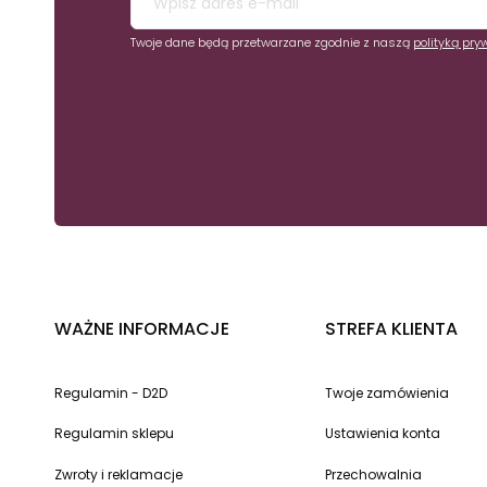
Twoje dane będą przetwarzane zgodnie z naszą
polityką pry
WAŻNE INFORMACJE
STREFA KLIENTA
Regulamin - D2D
Twoje zamówienia
Regulamin sklepu
Ustawienia konta
Zwroty i reklamacje
Przechowalnia