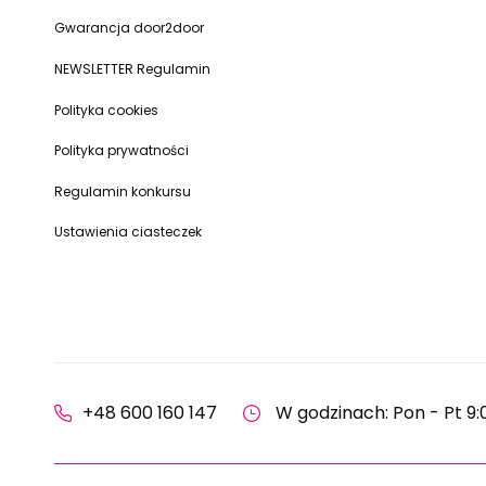
Gwarancja door2door
NEWSLETTER Regulamin
Polityka cookies
Polityka prywatności
Regulamin konkursu
Ustawienia ciasteczek
+48 600 160 147
W godzinach: Pon - Pt 9: