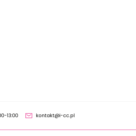
00-13:00
kontakt@i-cc.pl