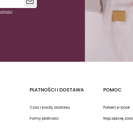
watności
PŁATNOŚCI I DOSTAWA
POMOC
Czas i koszty dostawy
Pobierz e-book
Formy płatności
Najczęściej za