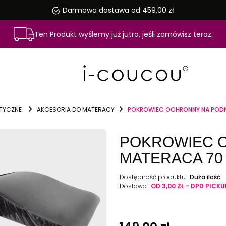
Darmowa dostawa od 459,00 zł
Ten Produkt wyślemy już jutro, jeśli zamówisz teraz.
TYCZNE
AKCESORIA DO MATERACY
POKROWIEC OCHRONNY NA POD
POKROWIEC 
MATERACA 70
Dostępność produktu:
Duża ilość
Dostawa:
OD 3,00 ZŁ
- DPD PICKU