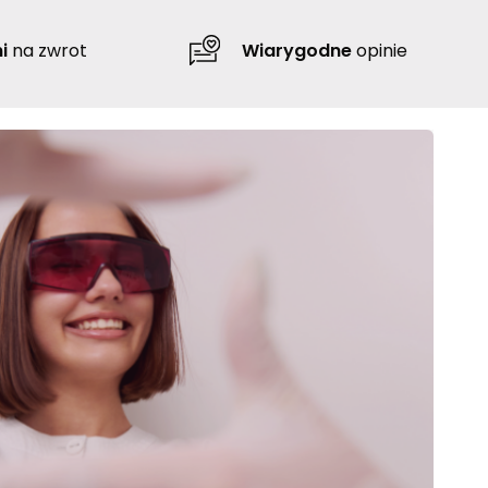
i
na zwrot
Wiarygodne
opinie