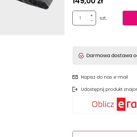
149,00 zł
+
szt.
-
Darmowa dostawa od
Napisz do nas e-mail
Udostępnij produkt zna