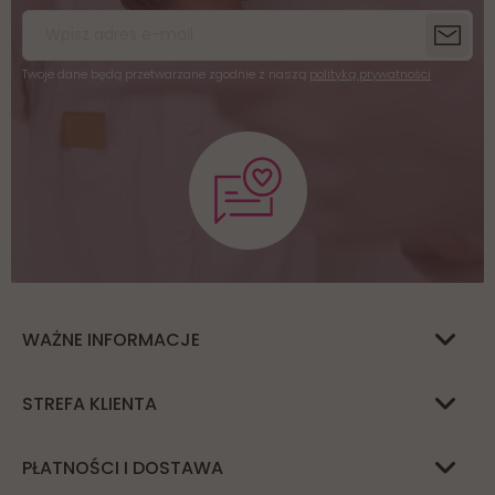
Twoje dane będą przetwarzane zgodnie z naszą
polityką prywatności
WAŻNE INFORMACJE
STREFA KLIENTA
PŁATNOŚCI I DOSTAWA