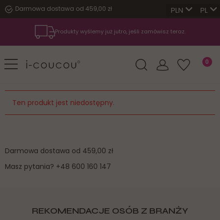
Darmowa dostawa od 459,00 zł
PL
Produkty wyślemy już jutro, jeśli zamówisz teraz.
Ten produkt jest niedostępny.
Darmowa dostawa od 459,00 zł
Masz pytania?
+48 600 160 147
REKOMENDACJE OSÓB Z BRANŻY