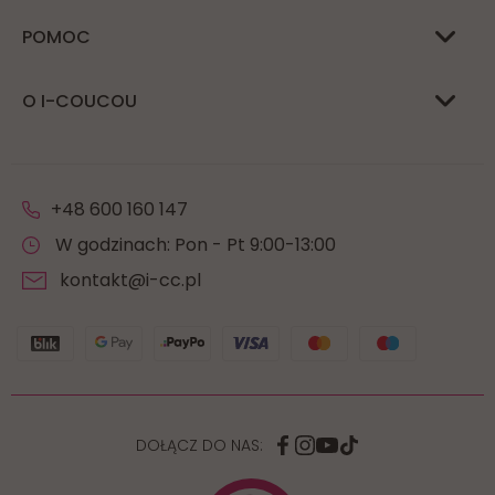
POMOC
O I-COUCOU
+48 600 160 147
W godzinach: Pon - Pt 9:00-13:00
kontakt@i-cc.pl
DOŁĄCZ DO NAS: